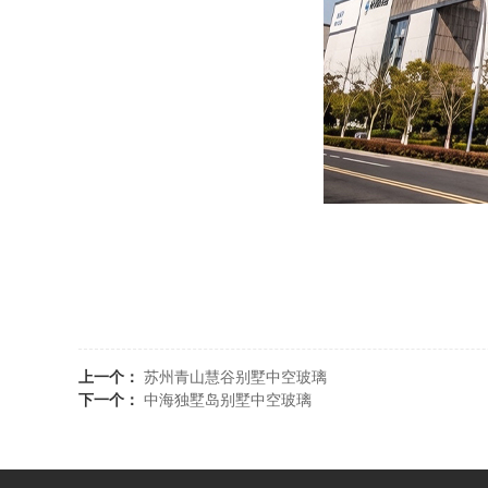
上一个：
苏州青山慧谷别墅中空玻璃
下一个：
中海独墅岛别墅中空玻璃