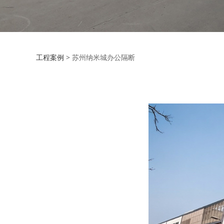
苏州纳米城办公隔
工程案例
>
苏州纳米城办公隔断