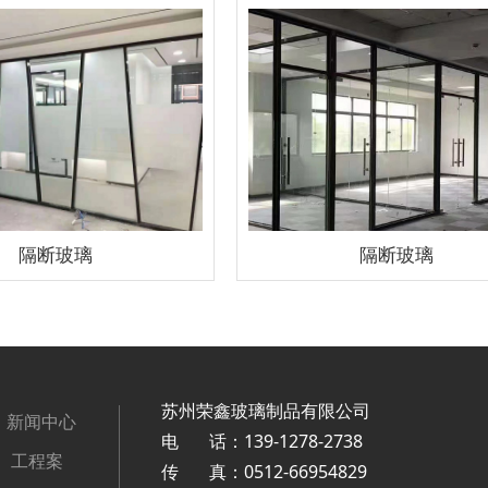
隔断玻璃
隔断玻璃
苏州荣鑫玻璃制品有限公司
新闻中心
电 话：139-1278-2738
工程案
传 真：0512-66954829