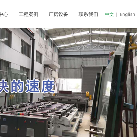
中心
工程案例
厂房设备
联系我们
中文
|
English