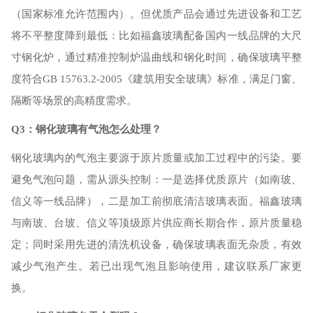
（国家标准允许范围内）。但优质产品会通过先进设备和工艺
将不平整度降到最低：比如福鑫玻璃配备国内一线品牌的大尺
寸钢化炉，通过精准控制炉温曲线和钢化时间，确保玻璃平整
度符合
GB 15763.2-2005《建筑用安全玻璃》标准，满足门窗、
隔断等场景的高精度需求。
Q3：钢化玻璃有气泡怎么处理？
钢化玻璃内的气泡主要源于原片质量或加工过程中的污染。要
避免气泡问题，需从源头控制：一是选择优质原片（如南玻、
信义等一线品牌），二是加工前彻底清洁玻璃表面。福鑫玻璃
与南玻、台玻、信义等顶级原片供应商长期合作，原片质量稳
定；同时采用先进的清洗机设备，确保玻璃表面无杂质，有效
减少气泡产生。若已出现气泡且影响使用，建议联系厂家更
换。