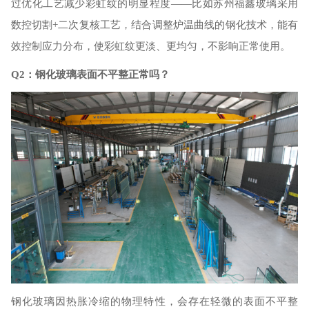
过优化工艺减少彩虹纹的明显程度
——比如苏州福鑫玻璃采用
数控切割+二次复核工艺，结合调整炉温曲线的钢化技术，能有
效控制应力分布，使彩虹纹更淡、更均匀，不影响正常使用。
Q2：钢化玻璃表面不平整正常吗？
钢化玻璃因热胀冷缩的物理特性，会存在轻微的表面不平整