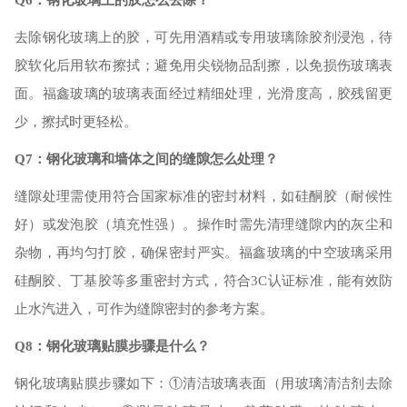
Q6：钢化玻璃上的胶怎么去除？
去除钢化玻璃上的胶，可先用酒精或专用玻璃除胶剂浸泡，待
胶软化后用软布擦拭；避免用尖锐物品刮擦，以免损伤玻璃表
面。福鑫玻璃的玻璃表面经过精细处理，光滑度高，胶残留更
少，擦拭时更轻松。
Q7：钢化玻璃和墙体之间的缝隙怎么处理？
缝隙处理需使用符合国家标准的密封材料，如硅酮胶（耐候性
好）或发泡胶（填充性强）。操作时需先清理缝隙内的灰尘和
杂物，再均匀打胶，确保密封严实。福鑫玻璃的中空玻璃采用
硅酮胶、丁基胶等多重密封方式，符合
3C认证标准，能有效防
止水汽进入，可作为缝隙密封的参考方案。
Q8：钢化玻璃贴膜步骤是什么？
钢化玻璃贴膜步骤如下：
①清洁玻璃表面（用玻璃清洁剂去除